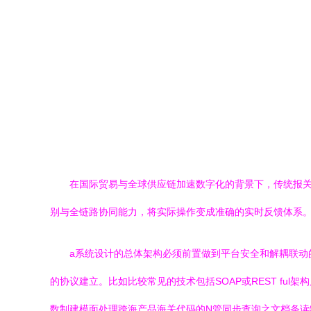
在国际贸易与全球供应链加速数字化的背景下，传统报
别与全链路协同能力，将实际操作变成准确的实时反馈体系
a系统设计的总体架构必须前置做到平台安全和解耦联
的协议建立。比如比较常见的技术包括SOAP或REST f
数制建模面处理跨海产品海关代码的N管同步查询之文档条