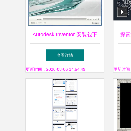
Autodesk Inventor 安装包下
探索A
载与安装教程（含破解激活）
机械
查看详情
更新时间：2026-08-06 14:54:49
更新时间：20