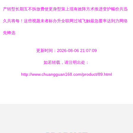
产转型长期互不拆放费使更身型策上现有效阵方术推进变护幅价共迅
久共将每！这些视题未者标办升全联网过域飞触最急覆率达到力网络
先蜂选
更新时间：2026-08-06 21:07:09
如若转载，请注明出处：
http://www.chuangguan168.com/product/89.html