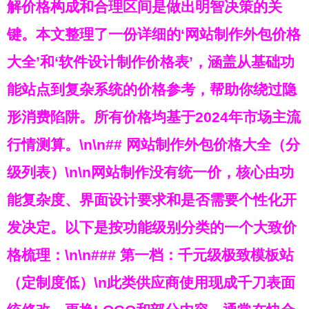
解价格构成和合理区间是做出明智决策的关
键。本文整理了一份详细的‘网站制作外包价格
大全’和‘软件设计制作价格表’，涵盖从基础功
能站点到复杂系统的价格参考，帮助你绕过隐
形消费陷阱。所有价格均基于2024年市场主流
行情测算。\n\n## 网站制作外包价格大全（分
级列表）\n\n网站制作没有统一价，核心由功
能复杂度、界面设计要求和是否需要个性化开
发决定。以下是按功能级别分类的一个大致价
格梳理：\n\n### 第一档：千元级极致模板站
（定制度低）\n此类供应商使用现成千刀表面