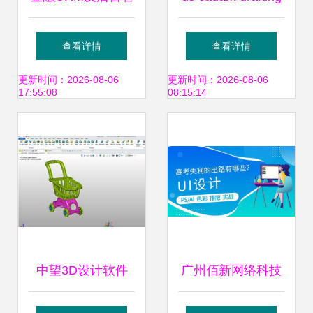
理软件UI规范与界
官方版下载 cad草
查看详情
查看详情
面设计指南
图绘制设计软件v5
更新时间：2026-08-06
更新时间：2026-08-06
17:55:08
08:15:14
6r2018极光下载站
评测与操作指南
中望3D设计软件
广州佰新网络科技
高效产品三维CAD
公司UI设计分析 难