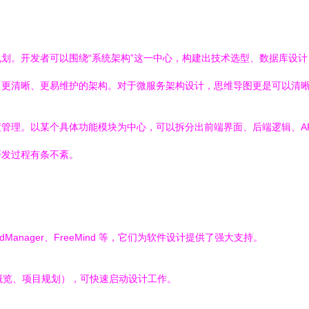
划。开发者可以围绕“系统架构”这一中心，构建出技术选型、数据库设
出更清晰、更易维护的架构。对于微服务架构设计，思维导图更是可以清
管理。以某个具体功能模块为中心，可以拆分出前端界面、后端逻辑、A
开发过程有条不紊。
Manager、FreeMind 等，它们为软件设计提供了强大支持。
概览、项目规划），可快速启动设计工作。