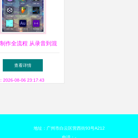
制作全流程 从录音到混
音的必备软件指南
查看详情
26-08-06 23:17:43
地址：广州市白云区营西街93号A212
电话：-