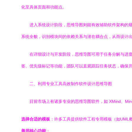
化至具体页面和功能点。
进入系统设计阶段，思维导图则能有效辅助软件架构的规
系统全貌，识别模块间的依赖关系与潜在耦合点，从而设计
在详细设计与开发阶段，思维导图可用于任务分解与进度
签、优先级标记等功能，团队可以直观跟踪任务状态，确保
二、利用专业工具高效制作软件设计思维导图
目前市场上有诸多专业的思维导图软件，如 XMind、Mind
选择合适的模板
：许多工具提供软件工程专用模板（如UML
善用核心功能
：