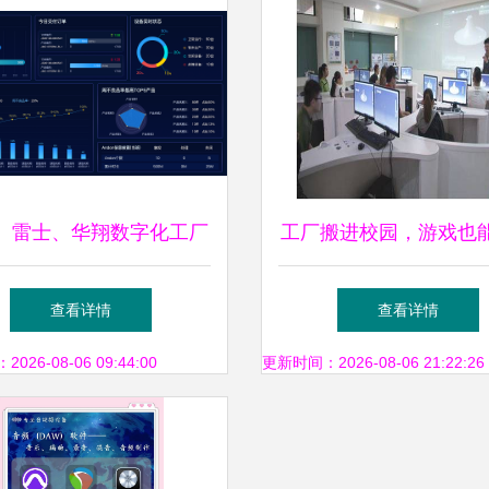
、雷士、华翔数字化工厂
工厂搬进校园，游戏也
S大屏TV可视化界面设计
吃！两岸新职业教育大
查看详情
查看详情
评析
26-08-06 09:44:00
更新时间：2026-08-06 21:22:26