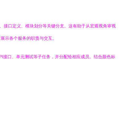
计、接口定义、模块划分等关键分支。这有助于从宏观视角审视
晰展示各个服务的职责与交互。
PI接口、单元测试等子任务，并分配给相应成员。结合颜色标