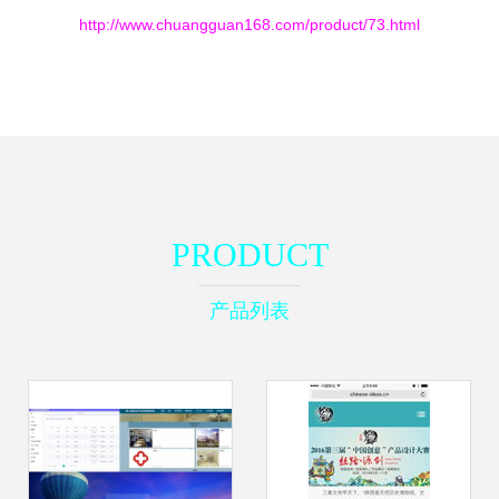
http://www.chuangguan168.com/product/73.html
PRODUCT
产品列表