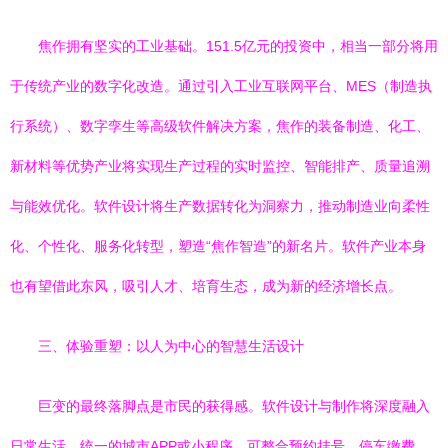
焦作拥有坚实的工业基础。151.5亿元的投资中，相当一部分将用
于传统产业的数字化改造。通过引入工业互联网平台、MES（制造执
行系统）、数字孪生等高级软件解决方案，焦作的装备制造、化工、
新材料等优势产业将实现生产过程的实时监控、智能排产、质量追溯
与能效优化。软件设计将生产数据转化为洞察力，推动制造业向柔性
化、个性化、服务化转型，塑造“焦作智造”的新名片。软件产业本身
也有望借此东风，吸引人才、培育生态，成为新的经济增长点。
三、体验重塑：以人为中心的智慧生活设计
巨变的最终落脚点是市民的获得感。软件设计与制作将深度融入
日常生活。统一的城市APP或小程序，可整合预约挂号、停车缴费、