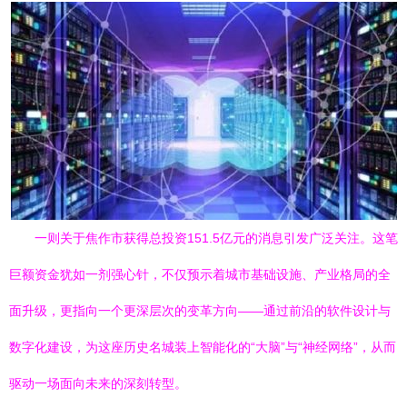
一则关于焦作市获得总投资151.5亿元的消息引发广泛关注。这笔
巨额资金犹如一剂强心针，不仅预示着城市基础设施、产业格局的全
面升级，更指向一个更深层次的变革方向——通过前沿的软件设计与
数字化建设，为这座历史名城装上智能化的“大脑”与“神经网络”，从而
驱动一场面向未来的深刻转型。