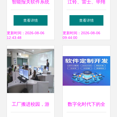
智能报关软件系统
江铃、雷士、华翔
设计与核心实现策
数字化工厂MES大
查看详情
查看详情
略
屏TV可视化界面设
更新时间：2026-08-06
更新时间：2026-08-06
12:43:48
09:44:00
计评析
工厂搬进校园，游
数字化时代下的全