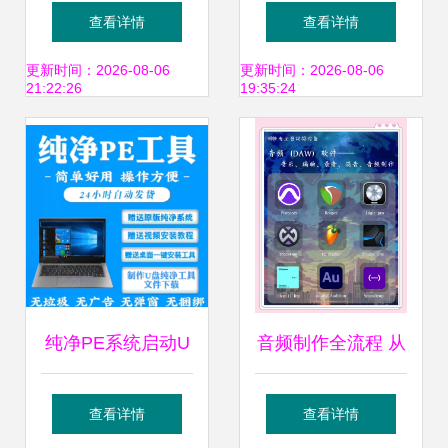
戏也能当饭吃！两
平台开发与运营策
查看详情
查看详情
岸新职业教育大幕
略
更新时间：2026-08-06
更新时间：2026-08-06
21:22:26
19:35:24
开启
纯净PE系统启动U
音频制作全流程 从
盘制作工具 电脑维
录音到混音的必备
查看详情
查看详情