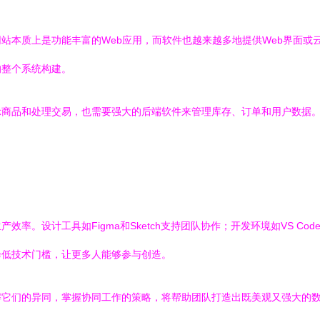
站本质上是功能丰富的Web应用，而软件也越来越多地提供Web界面或
的整个系统构建。
处理交易，也需要强大的后端软件来管理库存、订单和用户数据。使用如Node.
设计工具如Figma和Sketch支持团队协作；开发环境如VS Code和
降低技术门槛，让更多人能够参与创造。
解它们的异同，掌握协同工作的策略，将帮助团队打造出既美观又强大的