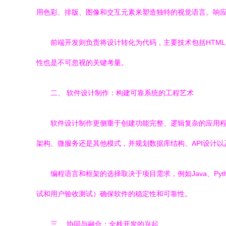
用色彩、排版、图像和交互元素来塑造独特的视觉语言。响
前端开发则负责将设计转化为代码，主要技术包括HTML、CSS
性也是不可忽视的关键考量。
二、 软件设计制作：构建可靠系统的工程艺术
软件设计制作更侧重于创建功能完整、逻辑复杂的应用
架构、微服务还是其他模式，并规划数据库结构、API设计以
编程语言和框架的选择取决于项目需求，例如Java、Py
试和用户验收测试）确保软件的稳定性和可靠性。
三、 协同与融合：全栈开发的兴起