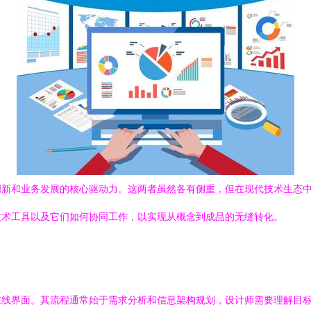
创新和业务发展的核心驱动力。这两者虽然各有侧重，但在现代技术生态
技术工具以及它们如何协同工作，以实现从概念到成品的无缝转化。
在线界面。其流程通常始于需求分析和信息架构规划，设计师需要理解目