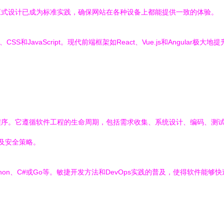
应式设计已成为标准实践，确保网站在各种设备上都能提供一致的体验。
和JavaScript。现代前端框架如React、Vue.js和Angula
程序。它遵循软件工程的生命周期，包括需求收集、系统设计、编码、测
及安全策略。
thon、C#或Go等。敏捷开发方法和DevOps实践的普及，使得软件