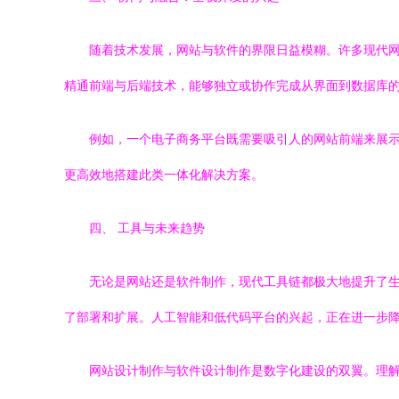
随着技术发展，网站与软件的界限日益模糊。许多现代网
精通前端与后端技术，能够独立或协作完成从界面到数据库
例如，一个电子商务平台既需要吸引人的网站前端来展示商品和
更高效地搭建此类一体化解决方案。
四、 工具与未来趋势
无论是网站还是软件制作，现代工具链都极大地提升了生产效率。
了部署和扩展。人工智能和低代码平台的兴起，正在进一步
网站设计制作与软件设计制作是数字化建设的双翼。理