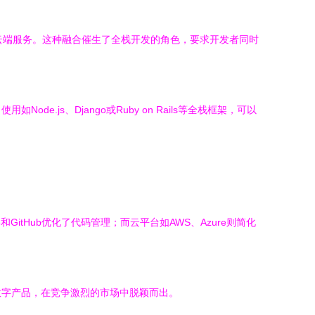
云端服务。这种融合催生了全栈开发的角色，要求开发者同时
js、Django或Ruby on Rails等全栈框架，可以
GitHub优化了代码管理；而云平台如AWS、Azure则简化
数字产品，在竞争激烈的市场中脱颖而出。