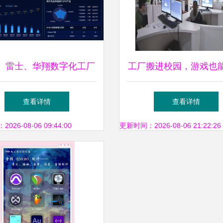
、雷士、华翔数字化工厂
工厂搬进校园，游戏也
S大屏TV可视化界面设计
吃！两岸新职业教育大
查看详情
查看详情
评析
26-08-06 09:44:00
更新时间：2026-08-06 21:22:26