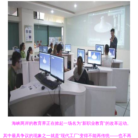
海峡两岸的教育界正在掀起一场名为“新职业教育”的改革运动。
其中最具争议的现象之一就是“现代工厂”变得不能再传统——也不再